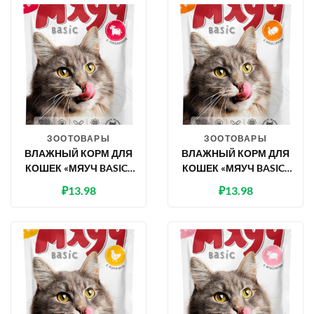
ЗООТОВАРЫ
ЗООТОВАРЫ
ВЛАЖНЫЙ КОРМ ДЛЯ
ВЛАЖНЫЙ КОРМ ДЛЯ
КОШЕК «МЯУЧ BASIC»
КОШЕК «МЯУЧ BASIC»
КУСОЧКИ В СОУСЕ С
КУСОЧКИ В СОУСЕ С
₽
13.98
₽
13.98
ГОВЯДИНОЙ, 85 Г
ИНДЕЙКОЙ, 85 Г