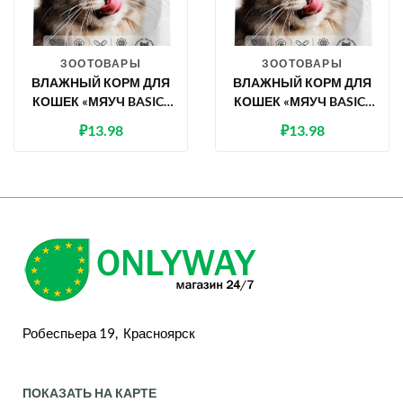
ЗООТОВАРЫ
ЗООТОВАРЫ
ВЛАЖНЫЙ КОРМ ДЛЯ
ВЛАЖНЫЙ КОРМ ДЛЯ
КОШЕК «МЯУЧ BASIC»
КОШЕК «МЯУЧ BASIC»
КУСОЧКИ В СОУСЕ С
КУСОЧКИ В СОУСЕ С
₽
13.98
₽
13.98
КУРИЦЕЙ, 85 Г
МЯСОМ ЯГНЕНКА, 85 Г
Робеспьера 19, Красноярск
ПОКАЗАТЬ НА КАРТЕ