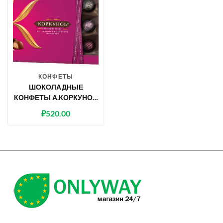
КОНФЕТЫ
ШОКОЛАДНЫЕ
КОНФЕТЫ А.КОРКУНОВ
АССОРТИ ИЗ ТЕМНОГО
₽
520.00
И МОЛОЧНОГО
ШОКОЛАДА 192 Г