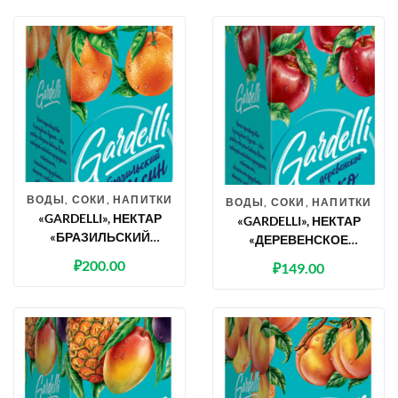
ВОДЫ, СОКИ, НАПИТКИ
ВОДЫ, СОКИ, НАПИТКИ
«GARDELLI», НЕКТАР
«GARDELLI», НЕКТАР
«БРАЗИЛЬСКИЙ
«ДЕРЕВЕНСКОЕ
АПЕЛЬСИН»
ЯБЛОКО»
₽
200.00
₽
149.00