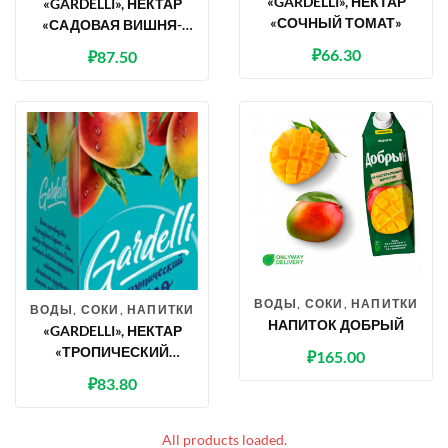
«GARDELLI», НЕКТАР
«GARDELLI», НЕКТАР
«СОЧНЫЙ ТОМАТ»
«САДОВАЯ ВИШНЯ-
ЧЕРЕШНЯ»
₽
66.30
₽
87.50
ВОДЫ, СОКИ, НАПИТКИ
ВОДЫ, СОКИ, НАПИТКИ
НАПИТОК ДОБРЫЙ
«GARDELLI», НЕКТАР
«ТРОПИЧЕСКИЙ
₽
165.00
МАНГО»
₽
83.80
All products loaded.