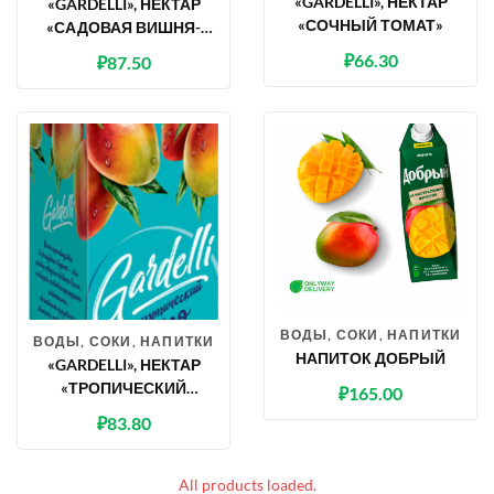
«GARDELLI», НЕКТАР
«GARDELLI», НЕКТАР
«СОЧНЫЙ ТОМАТ»
«САДОВАЯ ВИШНЯ-
ЧЕРЕШНЯ»
₽
66.30
₽
87.50
ВОДЫ, СОКИ, НАПИТКИ
ВОДЫ, СОКИ, НАПИТКИ
НАПИТОК ДОБРЫЙ
«GARDELLI», НЕКТАР
«ТРОПИЧЕСКИЙ
₽
165.00
МАНГО»
₽
83.80
All products loaded.