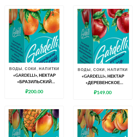
ВОДЫ, СОКИ, НАПИТКИ
ВОДЫ, СОКИ, НАПИТКИ
«GARDELLI», НЕКТАР
«GARDELLI», НЕКТАР
«БРАЗИЛЬСКИЙ
«ДЕРЕВЕНСКОЕ
АПЕЛЬСИН»
ЯБЛОКО»
₽
200.00
₽
149.00