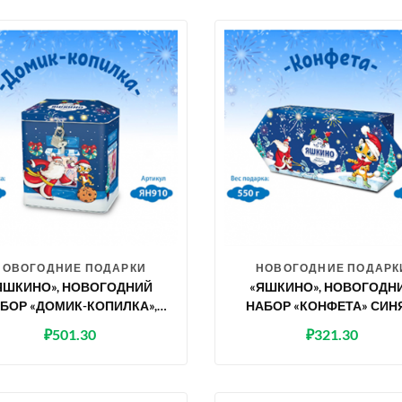
НОВОГОДНИЕ ПОДАРКИ
НОВОГОДНИЕ ПОДАРК
ЯШКИНО», НОВОГОДНИЙ
«ЯШКИНО», НОВОГОДН
БОР «ДОМИК-КОПИЛКА»,
НАБОР «КОНФЕТА» СИН
500 Г
550 Г
₽
501.30
₽
321.30