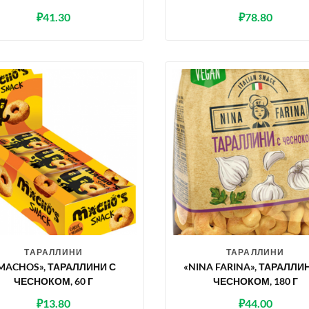
₽
41.30
₽
78.80
ТАРАЛЛИНИ
ТАРАЛЛИНИ
MACHOS», ТАРАЛЛИНИ С
«NINA FARINA», ТАРАЛЛИН
ЧЕСНОКОМ, 60 Г
ЧЕСНОКОМ, 180 Г
₽
13.80
₽
44.00