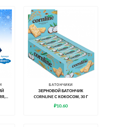
И
БАТОНЧИКИ
ИЙ
ЗЕРНОВОЙ БАТОНЧИК
ЯЯ,
CORNLINE С КОКОСОМ, 30 Г
₽
10.60