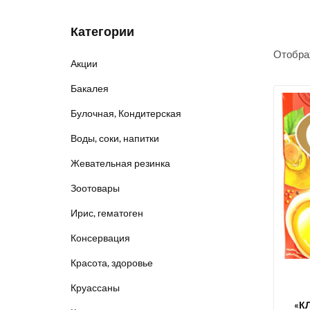
Категории
Отобра
Акции
Бакалея
Булочная, Кондитерская
Воды, соки, напитки
Жевательная резинка
Зоотовары
Ирис, гематоген
Консервация
Красота, здоровье
Круассаны
«К