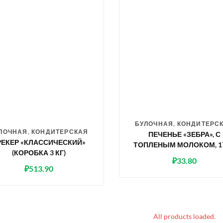
БУЛОЧНАЯ, КОНДИТЕРС
ЛОЧНАЯ, КОНДИТЕРСКАЯ
ПЕЧЕНЬЕ «ЗЕБРА», С
РЕКЕР «КЛАССИЧЕСКИЙ»
ТОПЛЕНЫМ МОЛОКОМ, 17
(КОРОБКА 3 КГ)
₽
33.80
₽
513.90
All products loaded.