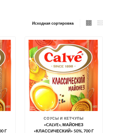
СОУСЫ И КЕТЧУПЫ
«CALVE», МАЙОНЕЗ
0 Г
«КЛАССИЧЕСКИЙ» 50%, 700 Г