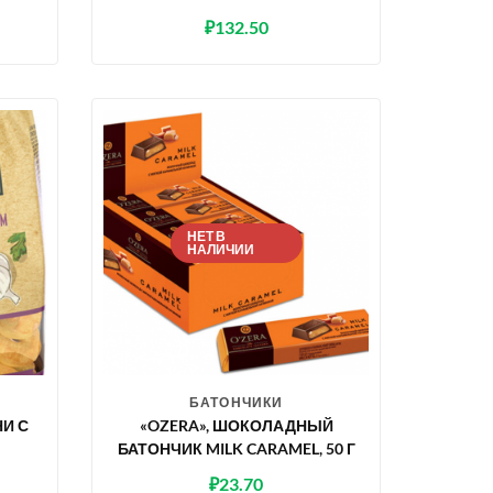
₽
132.50
НЕТ В
НАЛИЧИИ
БАТОНЧИКИ
И С
«OZERA», ШОКОЛАДНЫЙ
БАТОНЧИК MILK CARAMEL, 50 Г
₽
23.70