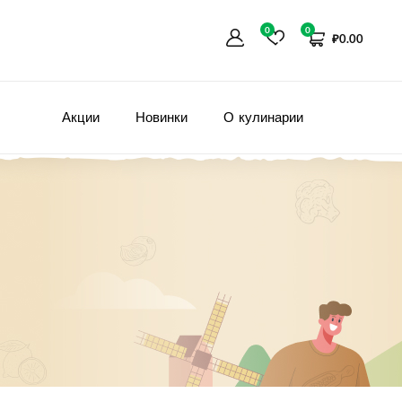
0
0
₽
0.00
Акции
Новинки
О кулинарии