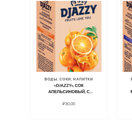
ВОДЫ, СОКИ, НАПИТКИ
«DJAZZY», СОК
АПЕЛЬСИНОВЫЙ, С
МЯКОТЬЮ
₽
30.00