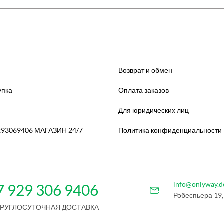
Возврат и обмен
упка
Оплата заказов
Для юридических лиц
293069406 МАГАЗИН 24/7
Политика конфиденциальности
info@onlyway.d
7 929 306 9406
Робеспьера 19,
КРУГЛОСУТОЧНАЯ ДОСТАВКА