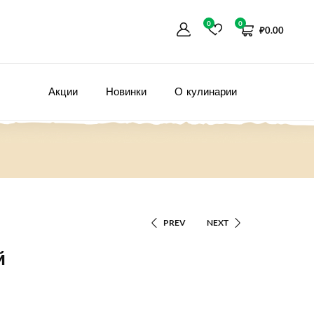
0
0
₽
0.00
Акции
Новинки
О кулинарии
PREV
NEXT
й