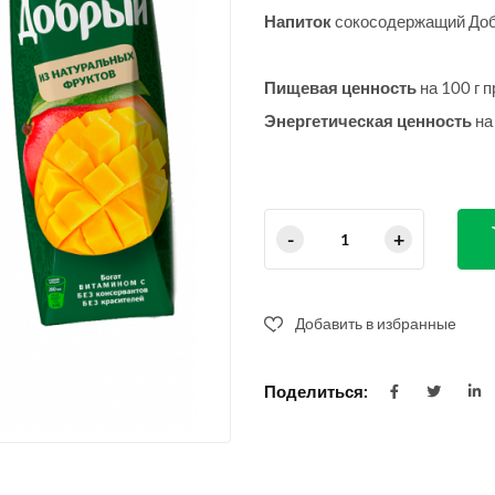
Напиток
сокосодержащий Добр
Пищевая ценность
на 100 г 
Энергетическая ценность
на
Добавить в избранные
Поделиться: