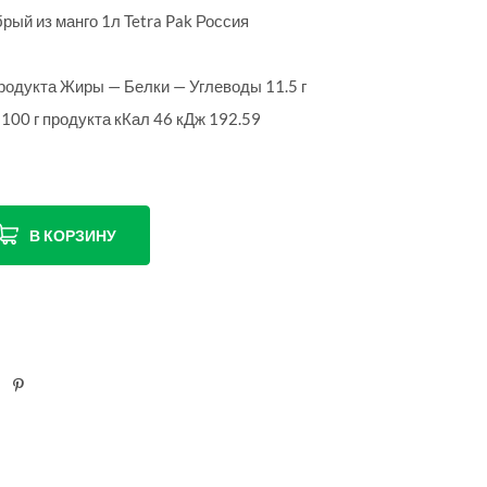
ый из манго 1л Tetra Pak Россия
продукта Жиры — Белки — Углеводы 11.5 г
 100 г продукта кКал 46 кДж 192.59
В КОРЗИНУ