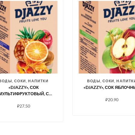
ВОДЫ, СОКИ, НАПИТКИ
ВОДЫ, СОКИ, НАПИТК
«DJAZZY», СОК
«DJAZZY», СОК ЯБЛОЧ
МУЛЬТИФРУКТОВЫЙ, С
₽
20.90
МЯКОТЬЮ
₽
27.50