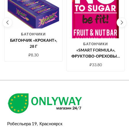
БАТОНЧИКИ
БАТОНЧИК «КРОКАНТ»,
БАТОНЧИКИ
28 Г
«SMART FORMULA»,
₽
8.30
ФРУКТОВО-ОРЕХОВЫЙ
БАТОНЧИК CRANBERRY –
₽
33.80
GINGER, 40 Г
Робеспьера 19, Красноярск