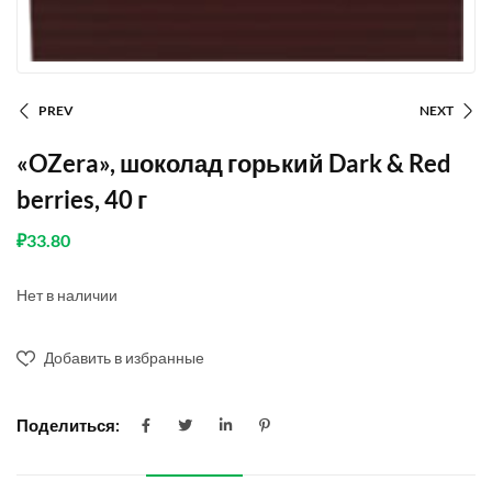
PREV
NEXT
«OZera», шоколад горький Dark & Red
berries, 40 г
₽
33.80
Нет в наличии
Добавить в избранные
Поделиться: