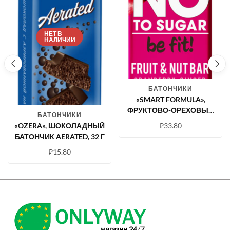
НЕТ В
НАЛИЧИИ
БАТОНЧИКИ
«SMART FORMULA»,
ФРУКТОВО-ОРЕХОВЫЙ
БАТОНЧИКИ
БАТОНЧИК CRANBERRY –
₽
33.80
«OZERA», ШОКОЛАДНЫЙ
GINGER, 40 Г
БАТОНЧИК AERATED, 32 Г
₽
15.80