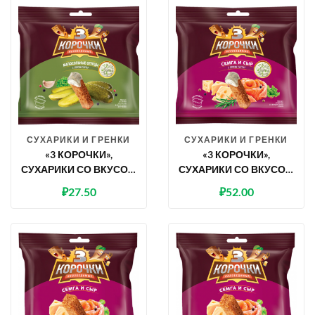
СУХАРИКИ И ГРЕНКИ
СУХАРИКИ И ГРЕНКИ
«3 КОРОЧКИ»,
«3 КОРОЧКИ»,
СУХАРИКИ СО ВКУСОМ
СУХАРИКИ СО ВКУСОМ
МАЛОСОЛЬНЫХ
СЁМГИ С СЫРОМ И
₽
27.50
₽
52.00
ОГУРЧИКОВ И СОУСОМ
СОУСОМ ТАР-ТАР, 85 Г
ТАР-ТАР, 85 Г