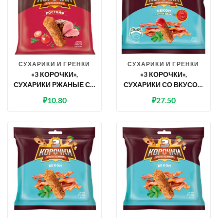
СУХАРИКИ И ГРЕНКИ
СУХАРИКИ И ГРЕНКИ
«3 КОРОЧКИ»,
«3 КОРОЧКИ»,
СУХАРИКИ РЖАНЫЕ СО
СУХАРИКИ СО ВКУСОМ
ВКУСОМ РОСТБИФА,
БЕКОНА И КЕТЧУПОМ
₽
10.80
₽
27.50
40 Г
«HEINZ», 85 Г