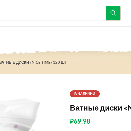
ВАТНЫЕ ДИСКИ «NICE TIME» 120 ШТ
В НАЛИЧИИ
Ватные диски «N
₽
69.98