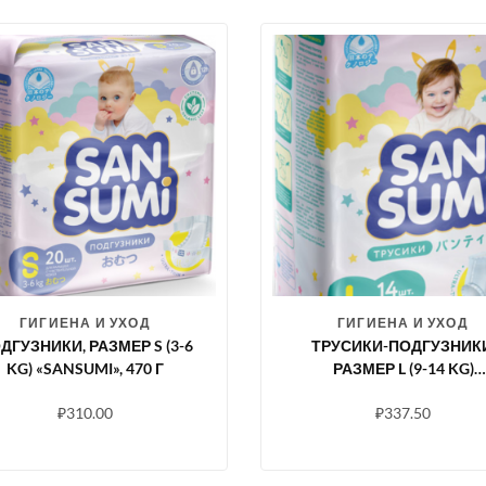
ГИГИЕНА И УХОД
ГИГИЕНА И УХОД
ДГУЗНИКИ, РАЗМЕР S (3-6
ТРУСИКИ-ПОДГУЗНИКИ
KG) «SANSUMI», 470 Г
РАЗМЕР L (9-14 KG)
«SANSUMI», 548 Г
₽
310.00
₽
337.50