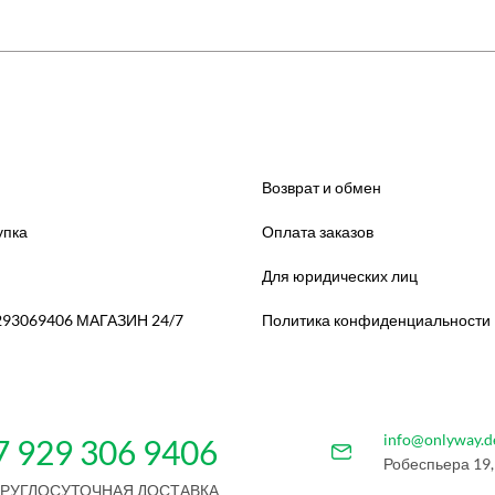
Возврат и обмен
упка
Оплата заказов
Для юридических лиц
293069406 МАГАЗИН 24/7
Политика конфиденциальности
info@onlyway.d
7 929 306 9406
Робеспьера 19,
КРУГЛОСУТОЧНАЯ ДОСТАВКА