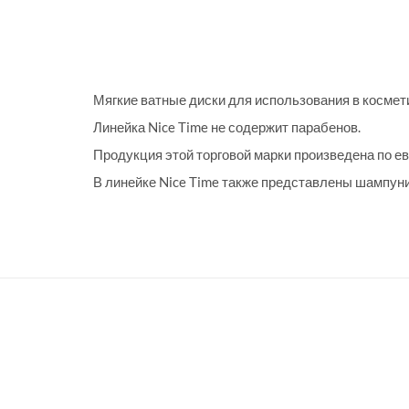
Мягкие ватные диски для использования в космети
Линейка Nice Time не содержит парабенов.
Продукция этой торговой марки произведена по е
В линейке Nice Time также представлены шампуни,