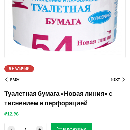
В НАЛИЧИИ
PREV
NEXT
Туалетная бумага «Новая линия» с
тиснением и перфорацией
₽
12.98
В КОРЗИНУ