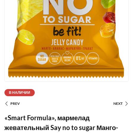
В НАЛИЧИИ
PREV
NEXT
«Smart Formula», мармелад
жевательный Say no to sugar Манго-