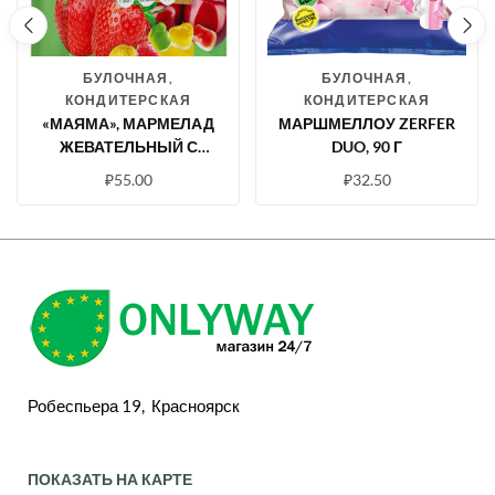
БУЛОЧНАЯ,
БУЛОЧНАЯ,
КОНДИТЕРСКАЯ
КОНДИТЕРСКАЯ
«МАЯМА», МАРМЕЛАД
МАРШМЕЛЛОУ ZERFER
ЖЕВАТЕЛЬНЫЙ С
DUO, 90 Г
СОКОМ МАНГО,
₽
55.00
₽
32.50
КЛУБНИКИ, ЛИМОНА,
ВИШНИ, ЯБЛОК, 250 Г
Робеспьера 19, Красноярск
ПОКАЗАТЬ НА КАРТЕ