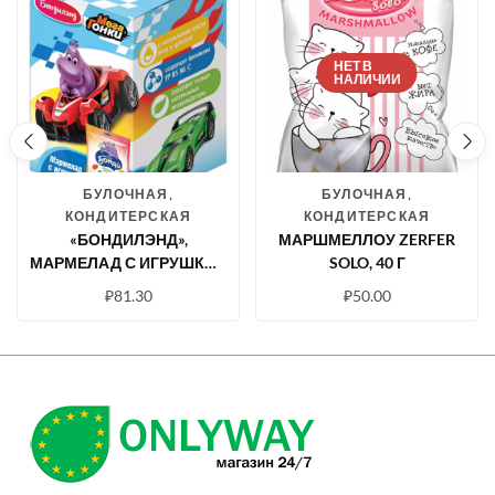
НЕТ В
НАЛИЧИИ
БУЛОЧНАЯ,
БУЛОЧНАЯ,
КОНДИТЕРСКАЯ
КОНДИТЕРСКАЯ
«БОНДИЛЭНД»,
МАРШМЕЛЛОУ ZERFER
МАРМЕЛАД С ИГРУШКОЙ
SOLO, 40 Г
«БОНДИЛЭНД» СЕРИЯ
₽
81.30
₽
50.00
«МЕГАГОНКИ», 10 Г