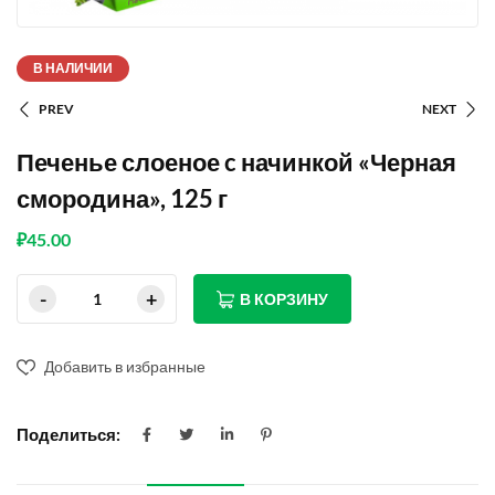
В НАЛИЧИИ
PREV
NEXT
Печенье слоеное c начинкой «Черная
смородина», 125 г
₽
45.00
В КОРЗИНУ
Добавить в избранные
Поделиться: