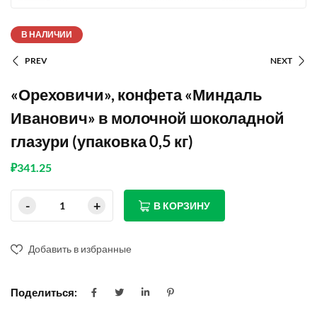
В НАЛИЧИИ
PREV
NEXT
«Ореховичи», конфета «Миндаль
Иванович» в молочной шоколадной
глазури (упаковка 0,5 кг)
₽
341.25
В КОРЗИНУ
Добавить в избранные
Поделиться: