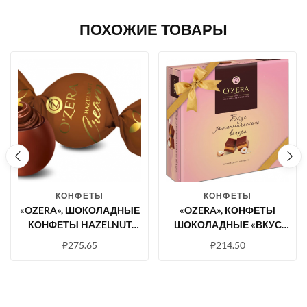
ПОХОЖИЕ ТОВАРЫ
КОНФЕТЫ
КОНФЕТЫ
«OZERA», ШОКОЛАДНЫЕ
«OZERA», КОНФЕТЫ
КОНФЕТЫ HAZELNUT
ШОКОЛАДНЫЕ «ВКУС
CREAM (УПАКОВКА 0,5 КГ)
РОМАНТИЧЕСКОГО
₽
275.65
₽
214.50
ВЕЧЕРА», 195 Г