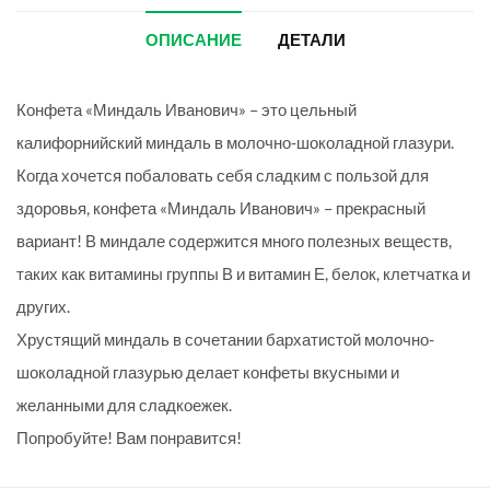
ОПИСАНИЕ
ДЕТАЛИ
Конфета «Миндаль Иванович» – это цельный
калифорнийский миндаль в молочно-шоколадной глазури.
Когда хочется побаловать себя сладким с пользой для
здоровья, конфета «Миндаль Иванович» – прекрасный
вариант! В миндале содержится много полезных веществ,
таких как витамины группы В и витамин Е, белок, клетчатка и
других.
Хрустящий миндаль в сочетании бархатистой молочно-
шоколадной глазурью делает конфеты вкусными и
желанными для сладкоежек.
Попробуйте! Вам понравится!