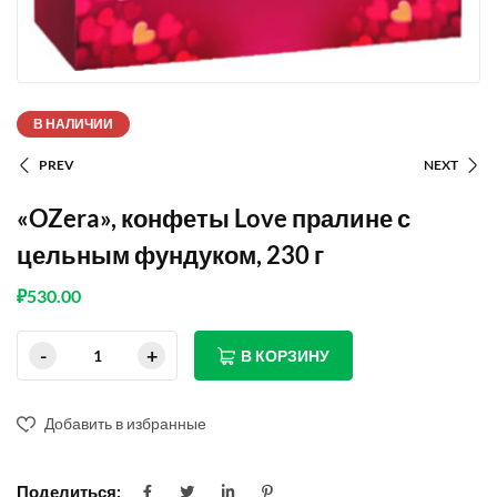
В НАЛИЧИИ
PREV
NEXT
«OZera», конфеты Love пралине с
цельным фундуком, 230 г
₽
530.00
В КОРЗИНУ
Добавить в избранные
Поделиться: