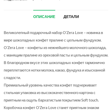
ОПИСАНИЕ
ДЕТАЛИ
Великолепный подарочный набор O’Zera Love – новинка в
мире шоколадных конфет пралине с цельным фундуком.
O’Zera Love – конфеты из нежнейшего молочного шоколада,
с манящим пралине из ореховой пасты и цельным фундуком.
В благородном вкусе этих шоколадных конфет гармонично
переплетаются нотки молока, какао, фундука и изысканной
сладости.
Премиальный уровень качества конфет подчеркивает
стильная упаковка из высококачественного картона с
приятным на ощупь бархатистым покрытием Soft touch.
Коробочка конфет O’Zera Love станет приятным знаком