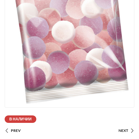
В НАЛИЧИИ
PREV
NEXT