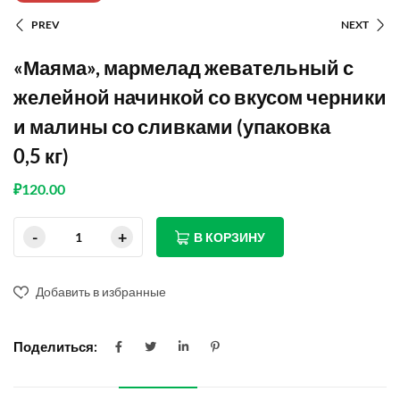
PREV
NEXT
«Маяма», мармелад жевательный с
желейной начинкой со вкусом черники
и малины со сливками (упаковка
0,5 кг)
₽
120.00
В КОРЗИНУ
Добавить в избранные
Поделиться: