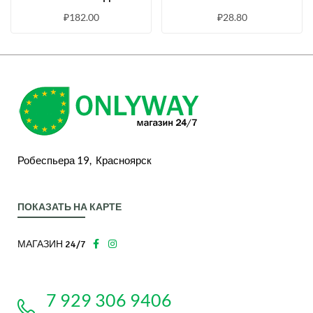
«ЯБЛОЧНЫЙ», 100%
ФОРМЕ РАЗНОЦВЕТНЫХ
₽
182.00
₽
28.80
НАТУРАЛЬНЫЙ
ПАУЧКОВ, 100 Г
ПРОДУКТ, 320 Г
Робеспьера 19, Красноярск
ПОКАЗАТЬ НА КАРТЕ
МАГАЗИН 24/7
7 929 306 9406