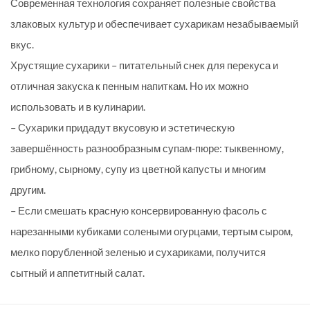
Современная технология сохраняет полезные свойства
злаковых культур и обеспечивает сухарикам незабываемый
вкус.
Хрустящие сухарики – питательный снек для перекуса и
отличная закуска к пенным напиткам. Но их можно
использовать и в кулинарии.
– Сухарики придадут вкусовую и эстетическую
завершённость разнообразным супам-пюре: тыквенному,
грибному, сырному, супу из цветной капусты и многим
другим.
– Если смешать красную консервированную фасоль с
нарезанными кубиками солеными огурцами, тертым сыром,
мелко порубленной зеленью и сухариками, получится
сытный и аппетитный салат.