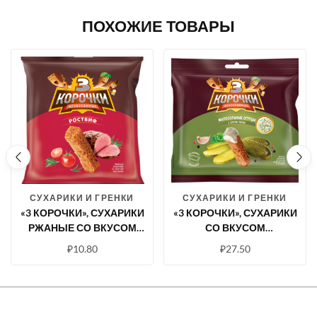
ПОХОЖИЕ ТОВАРЫ
СУХАРИКИ И ГРЕНКИ
СУХАРИКИ И ГРЕНКИ
«3 КОРОЧКИ», СУХАРИКИ
«3 КОРОЧКИ», СУХАРИКИ
РЖАНЫЕ СО ВКУСОМ
СО ВКУСОМ
РОСТБИФА, 40 Г
МАЛОСОЛЬНЫХ
₽
10.80
₽
27.50
ОГУРЧИКОВ И СОУСОМ
ТАР-ТАР, 85 Г