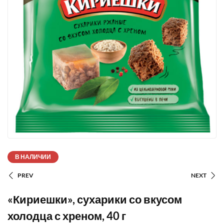
В НАЛИЧИИ
PREV
NEXT
«Кириешки», сухарики со вкусом
холодца с хреном, 40 г