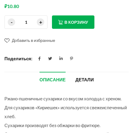
₽
10.80
В КОРЗИНУ
Добавить в избранные
Поделиться:
ОПИСАНИЕ
ДЕТАЛИ
Ржано-пшеничные сухарики со вкусом холодца с хреном.
Для сухариков «Кириешек» используется свежеиспеченный
хлеб.
Сухарики производят без обжарки во фритюре.