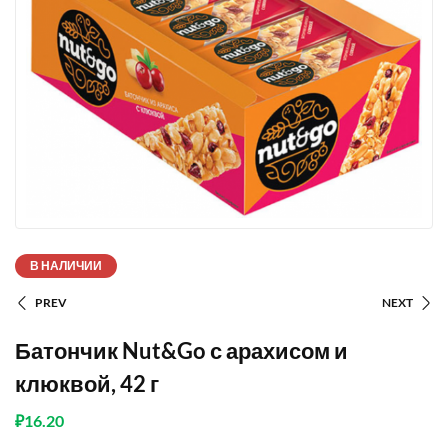
В НАЛИЧИИ
PREV
NEXT
Батончик Nut&Go с арахисом и
клюквой, 42 г
₽
16.20