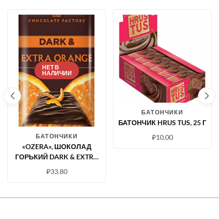
НЕТ В
НАЛИЧИИ
БАТОНЧИКИ
БАТОНЧИК HRUS TUS, 25 Г
БАТОНЧИКИ
₽
10.00
«OZERA», ШОКОЛАД
ГОРЬКИЙ DARK & EXTRA
ORANGE, 40 Г
₽
33.80