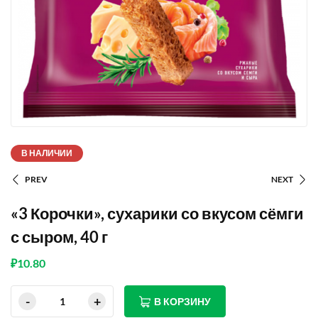
В НАЛИЧИИ
PREV
NEXT
«3 Корочки», сухарики со вкусом сёмги
с сыром, 40 г
₽
10.80
В КОРЗИНУ