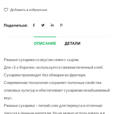
Добавить в избранные
Поделиться:
ОПИСАНИЕ
ДЕТАЛИ
Ржаные сухарики со вкусом семги с сыром.
Для «3-х Корочек» используется свежеиспеченный хлеб.
Сухарики производят без обжарки во фритюре.
Современная технология сохраняет полезные свойства
злаковых культур и обеспечивает сухарикам незабываемый
вкус.
Ржаные сухарики – легкий снек для перекуса и отличная
закуска к пенным напиткам. Но их можно использовать и в