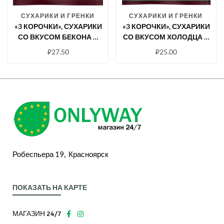
СУХАРИКИ И ГРЕНКИ
СУХАРИКИ И ГРЕНКИ
«3 КОРОЧКИ», СУХАРИКИ
«3 КОРОЧКИ», СУХАРИКИ
СО ВКУСОМ БЕКОНА И
СО ВКУСОМ ХОЛОДЦА С
КЕТЧУПОМ «HEINZ», 85 Г
ХРЕНОМ, 100 Г
₽
27.50
₽
25.00
Робеспьера 19, Красноярск
ПОКАЗАТЬ НА КАРТЕ
МАГАЗИН 24/7