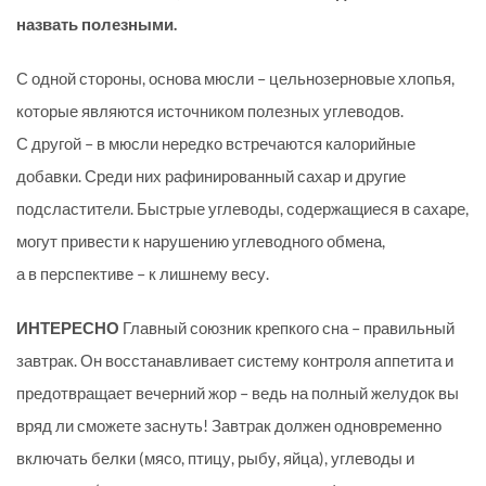
назвать полезными.
С одной стороны, основа мюсли – цельнозерновые хлопья,
которые являются источником полезных углеводов.
С другой – в мюсли нередко встречаются калорийные
добавки. Среди них рафинированный сахар и другие
подсластители. Быстрые углеводы, содержащиеся в сахаре,
могут привести к нарушению углеводного обмена,
а в перспективе – к лишнему весу.
ИНТЕРЕСНО
Главный союзник крепкого сна – правильный
завтрак. Он восстанавливает систему контроля аппетита и
предотвращает вечерний жор – ведь на полный желудок вы
вряд ли сможете заснуть! Завтрак должен одновременно
включать белки (мясо, птицу, рыбу, яйца), углеводы и