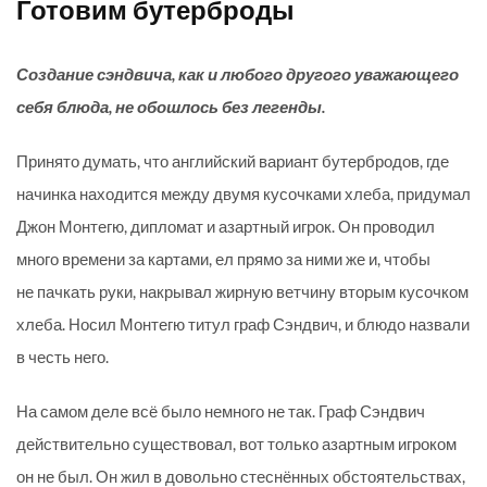
Готовим бутерброды
Создание сэндвича, как и любого другого уважающего
себя блюда, не обошлось без легенды.
Принято думать, что английский вариант бутербродов, где
начинка находится между двумя кусочками хлеба, придумал
Джон Монтегю, дипломат и азартный игрок. Он проводил
много времени за картами, ел прямо за ними же и, чтобы
не пачкать руки, накрывал жирную ветчину вторым кусочком
хлеба. Носил Монтегю титул граф Сэндвич, и блюдо назвали
в честь него.
На самом деле всё было немного не так. Граф Сэндвич
действительно существовал, вот только азартным игроком
он не был. Он жил в довольно стеснённых обстоятельствах,