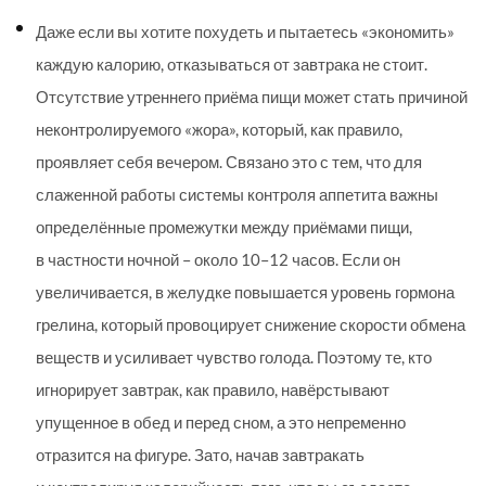
Даже если вы хотите похудеть и пытаетесь «экономить»
каждую калорию, отказываться от завтрака не стоит.
Отсутствие утреннего приёма пищи может стать причиной
неконтролируемого «жора», который, как правило,
проявляет себя вечером. Связано это с тем, что для
слаженной работы системы контроля аппетита важны
определённые промежутки между приёмами пищи,
в частности ночной – около 10–12 часов. Если он
увеличивается, в желудке повышается уровень гормона
грелина, который провоцирует снижение скорости обмена
веществ и усиливает чувство голода. Поэтому те, кто
игнорирует завтрак, как правило, навёрстывают
упущенное в обед и перед сном, а это непременно
отразится на фигуре. Зато, начав завт­ракать