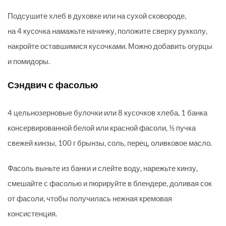
Подсушите хлеб в духовке или на сухой сковороде,
на 4 кусочка намажьте начинку, положите сверху рукколу,
накройте оставшимися кусочками. Можно добавить огурцы
и помидоры.
Сэндвич с фасолью
4 цельнозерновые булочки или 8 кусочков хлеба, 1 банка
консервированной белой или красной фасоли, ½ пучка
свежей кинзы, 100 г брынзы, соль, перец, оливковое масло.
Фасоль выньте из банки и слейте воду, нарежьте кинзу,
смешайте с фасолью и пюрируйте в блендере, доливая сок
от фасоли, чтобы получилась нежная кремовая
консистенция.