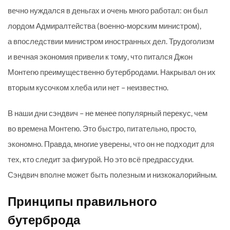
вечно нуждался в деньгах и очень много работал: он был
лордом Адмиралтейства (военно-морским министром),
а впоследствии министром иностранных дел. Трудоголизм
и вечная экономия привели к тому, что питался Джон
Монтегю преимущественно бутербродами. Накрывал он их
вторым кусочком хлеба или нет – неизвестно.
В наши дни сэндвич – не менее популярный перекус, чем
во времена Монтегю. Это быстро, питательно, просто,
экономно. Правда, многие уверены, что он не подходит для
тех, кто следит за фигурой. Но это всё предрассудки.
Сэндвич вполне может быть полезным и низкокалорийным.
Принципы правильного
бутерброда