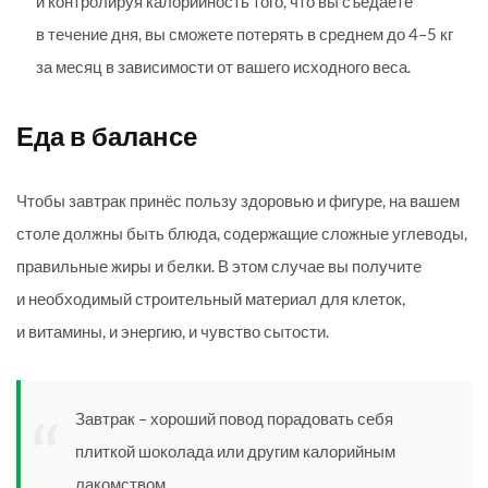
и контролируя калорийность того, что вы съедаете
в течение дня, вы сможете потерять в среднем до 4–5 кг
за месяц в зависимости от вашего исходного веса.
Еда в балансе
Чтобы завтрак принёс пользу здоровью и фигуре, на вашем
столе должны быть блюда, содержащие сложные углеводы,
правильные жиры и белки. В этом случае вы получите
и необходимый строительный материал для клеток,
и витамины, и энергию, и чувство сытости.
Завтрак – хороший повод порадовать себя
плиткой шоколада или другим калорийным
лакомством