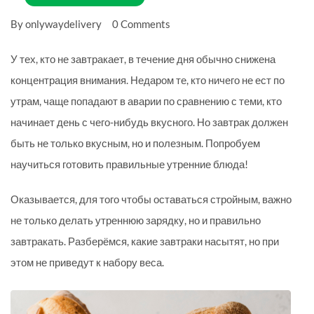
By onlywaydelivery
0 Comments
У тех, кто не завтракает, в течение дня обычно снижена
концентрация внимания. Недаром те, кто ничего не ест по
утрам, чаще попадают в аварии по сравнению с теми, кто
начинает день с чего-нибудь вкусного. Но завтрак должен
быть не только вкусным, но и полезным. Попробуем
научиться готовить правильные утренние блюда!
Оказывается, для того чтобы оставаться стройным, важно
не только делать утреннюю зарядку, но и правильно
завтракать. Разберёмся, какие завтраки насытят, но при
этом не приведут к набору веса.