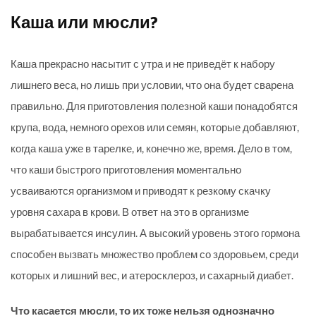
Каша или мюсли?
Каша прекрасно насытит с утра и не приведёт к набору
лишнего веса, но лишь при условии, что она будет сварена
правильно. Для приготовления полезной каши понадобятся
крупа, вода, немного орехов или семян, которые добавляют,
когда каша уже в тарелке, и, конечно же, время. Дело в том,
что каши быстрого приготовления моментально
усваиваются организмом и приводят к резкому скачку
уровня сахара в крови. В ответ на это в организме
вырабатывается инсулин. А высокий уровень этого гормона
способен вызвать множество проблем со здоровьем, среди
которых и лишний вес, и атеросклероз, и сахарный диабет.
Что касается мюсли, то их тоже нельзя однозначно