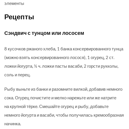
элементы
Рецепты
Сэндвич с тунцом или лососем
8 кусочков ржаного хлеба, 1 банка консервированного тунца
(можно взять консервированного лосося), 1 огурец, 2 ст.
ложки йогурта, ½ ч. ложки пасты васаби, 2 горсти рукколы,
соль и перец.
Рыбу выньте из банки и разомните вилкой, добавив немного
сока. Огурец почистите и мелко нарежьте или же натрите
на крупной тёрке. Смешайте огурец и рыбу, добавьте
немного йогурта и васаби, чтобы получилась кремообразная
начинка.