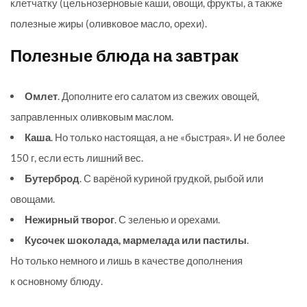
клетчатку (цельнозерновые каши, овощи, фрукты, а также
полезные жиры (оливковое масло, орехи).
Полезные блюда на завтрак
Омлет
. Дополните его салатом из свежих овощей,
заправленных оливковым маслом.
Каша
. Но только настоящая, а не «быстрая». И не более
150 г, если есть лишний вес.
Бутерброд
. С варёной куриной грудкой, рыбой или
овощами.
Нежирный творог
. С зеленью и орехами.
Кусочек шоколада, мармелада или пастилы
.
Но только немного и лишь в качестве дополнения
к основному блюду.