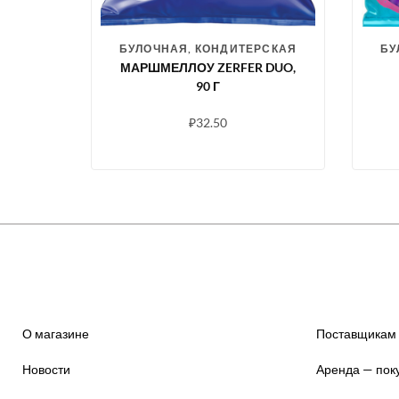
БУЛОЧНАЯ, КОНДИТЕРСКАЯ
БУ
МАРШМЕЛЛОУ ZERFER DUO,
90 Г
Ж
₽
32.50
М
О магазине
Поставщикам
Новости
Аренда — пок