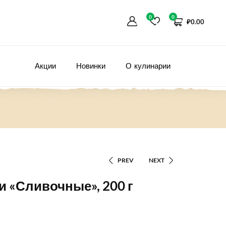
0
0
₽
0.00
Акции
Новинки
О кулинарии
PREV
NEXT
 «Сливочные», 200 г