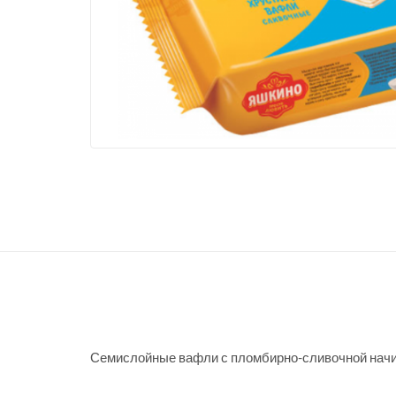
Семислойные вафли с пломбирно-сливочной начи