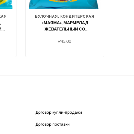
КАЯ
БУЛОЧНАЯ, КОНДИТЕРСКАЯ
Д
«МАЯМА», МАРМЕЛАД
МЕ
ЖЕВАТЕЛЬНЫЙ СО
Г
ВКУСАМИ КЛУБНИКИ,
₽
45.00
ЯБЛОКА, ВИШНИ, МАНГО,
ЛИМОНА, 70 Г
Договор купли-продажи
Договор поставки