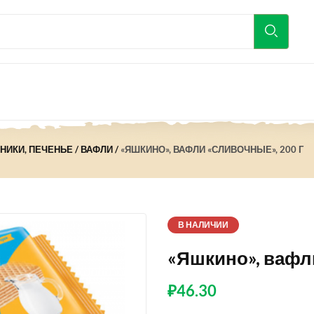
ЯНИКИ, ПЕЧЕНЬЕ
ВАФЛИ
«ЯШКИНО», ВАФЛИ «СЛИВОЧНЫЕ», 200 Г
В НАЛИЧИИ
«Яшкино», вафли
₽
46.30