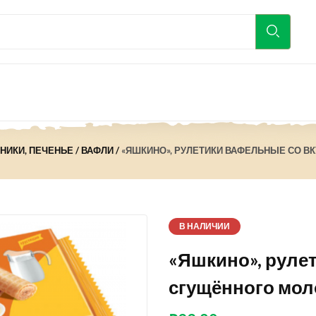
ЯНИКИ, ПЕЧЕНЬЕ
ВАФЛИ
«ЯШКИНО», РУЛЕТИКИ ВАФЕЛЬНЫЕ СО ВК
В НАЛИЧИИ
«Яшкино», руле
сгущённого моло