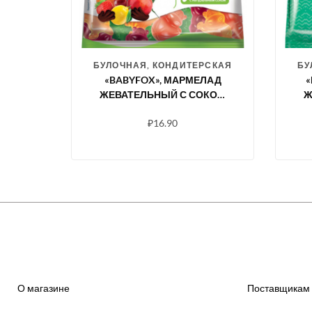
БУЛОЧНАЯ, КОНДИТЕРСКАЯ
БУ
«BABYFOX», МАРМЕЛАД
«
ЖЕВАТЕЛЬНЫЙ С СОКОМ
Ж
ЯГОД И ФРУКТОВ, 70 Г
ОБ
₽
16.90
О магазине
Поставщикам