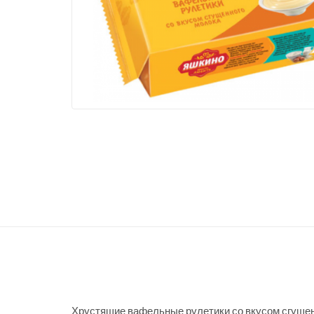
Хрустящие вафельные рулетики со вкусом сгущен