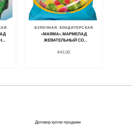
КАЯ
БУЛОЧНАЯ, КОНДИТЕРСКАЯ
ЛАД
«МАЯМА», МАРМЕЛАД
НД»
ЖЕВАТЕЛЬНЫЙ СО
 Г
ВКУСАМИ КЛУБНИКИ,
₽
45.00
ЯБЛОКА, ВИШНИ, МАНГО,
ЛИМОНА, 70 Г
Договор купли-продажи