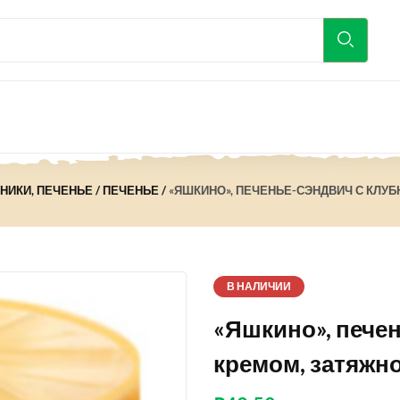
ЯНИКИ, ПЕЧЕНЬЕ
ПЕЧЕНЬЕ
«ЯШКИНО», ПЕЧЕНЬЕ-СЭНДВИЧ С КЛУБ
В НАЛИЧИИ
«Яшкино», пече
кремом, затяжное