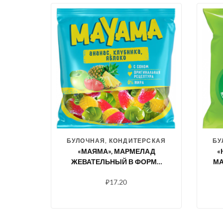
БУЛОЧНАЯ, КОНДИТЕРСКАЯ
БУ
«МАЯМА», МАРМЕЛАД
«
ЖЕВАТЕЛЬНЫЙ В ФОРМЕ
МА
ЯГОД И ФРУКТОВ, 70 Г
С 
₽
17.20