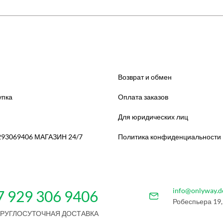
Возврат и обмен
упка
Оплата заказов
Для юридических лиц
293069406 МАГАЗИН 24/7
Политика конфиденциальности
info@onlyway.d
7 929 306 9406
Робеспьера 19,
КРУГЛОСУТОЧНАЯ ДОСТАВКА