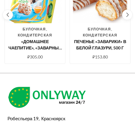
БУЛОЧНАЯ,
БУЛОЧНАЯ,
КОНДИТЕРСКАЯ
КОНДИТЕРСКАЯ
«ДОМАШНЕЕ
ПЕЧЕНЬЕ «ЗАВАРИКИ» В
ЧАЕПИТИЕ», «ЗАВАРНЫЕ
БЕЛОЙ ГЛАЗУРИ, 500 Г
ПЫШЕЧКИ» В БЕЛОЙ
₽
305.00
₽
153.80
ГЛАЗУРИ, 420 Г
Робеспьера 19, Красноярск