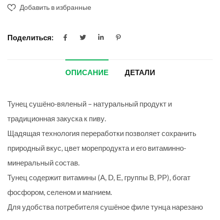
Добавить в избранные
Поделиться:
ОПИСАНИЕ
ДЕТАЛИ
Тунец сушёно-вяленый – натуральный продукт и
традиционная закуска к пиву.
Щадящая технология переработки позволяет сохранить
природный вкус, цвет морепродукта и его витаминно-
минеральный состав.
Тунец содержит витамины (А, D, Е, группы В, РР), богат
фосфором, селеном и магнием.
Для удобства потребителя сушёное филе тунца нарезано