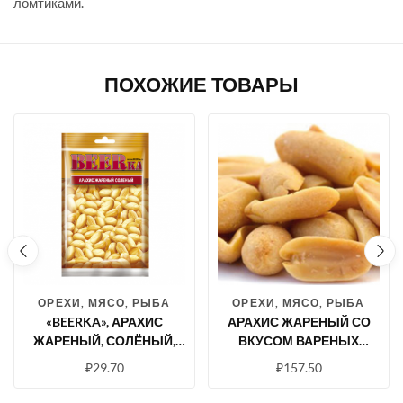
ломтиками.
ПОХОЖИЕ ТОВАРЫ
ОРЕХИ, МЯСО, РЫБА
ОРЕХИ, МЯСО, РЫБА
«BEERKA», АРАХИС
АРАХИС ЖАРЕНЫЙ СО
ЖАРЕНЫЙ, СОЛЁНЫЙ,
ВКУСОМ ВАРЕНЫХ
90 Г
РАКОВ (УПАКОВКА 0,5 КГ)
₽
29.70
₽
157.50