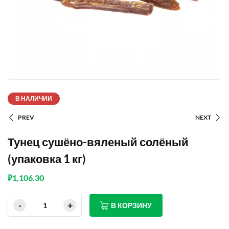
В НАЛИЧИИ
PREV
NEXT
Тунец сушёно-вяленый солёный
(упаковка 1 кг)
₽
1,106.30
В КОРЗИНУ