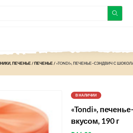
ЯНИКИ, ПЕЧЕНЬЕ
ПЕЧЕНЬЕ
«TONDI», ПЕЧЕНЬЕ–СЭНДВИЧ С ШОКОЛ
В НАЛИЧИИ
«Tondi», печен
вкусом, 190 г