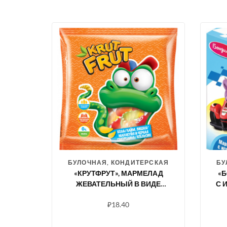
БУЛОЧНАЯ, КОНДИТЕРСКАЯ
БУ
«КРУТФРУТ», МАРМЕЛАД
«
ЖЕВАТЕЛЬНЫЙ В ВИДЕ
С 
ЗАБАВНЫХ ЗМЕЕК, 70 Г
С
₽
18.40