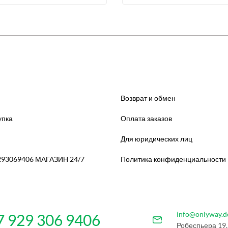
Возврат и обмен
упка
Оплата заказов
Для юридических лиц
293069406 МАГАЗИН 24/7
Политика конфиденциальности
info@onlyway.d
7 929 306 9406
Робеспьера 19,