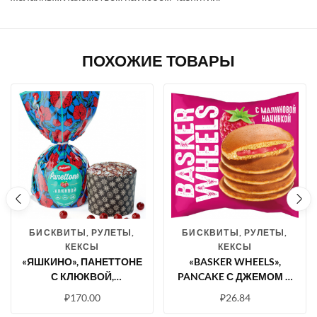
ПОХОЖИЕ ТОВАРЫ
БИСКВИТЫ, РУЛЕТЫ,
БИСКВИТЫ, РУЛЕТЫ,
КЕКСЫ
КЕКСЫ
«ЯШКИНО», ПАНЕТТОНЕ
«BASKER WHEELS»,
С КЛЮКВОЙ,
PANCAKE С ДЖЕМОМ С
ГЛАЗИРОВАННЫЙ, 510 Г
СОКОМ МАЛИНЫ, 36 Г
₽
170.00
₽
26.84