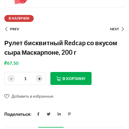
В НАЛИЧИИ
PREV
NEXT
Рулет бисквитный Redcap со вкусом
сыра Маскарпоне, 200 г
₽
67.50
В КОРЗИНУ
Добавить в избранные
Поделиться: