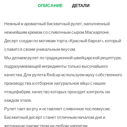
ОПИСАНИЕ
ДЕТАЛИ
Нежный и ароматный бисквитный рулет, наполненный
нежнейшим кремом со сливочным сыром Маскарпоне.
Десерт создан по мотивам торта «Красный бархат», который
славится своим уникальным вкусом.
Мы делаем рулет по традиционной швейцарской рецептуре,
подразумевающей ингредиенты только высочайшего
качества. Для рулета Redcap используем муку собственного
производства и отборное натуральное яйцо с наших
птицефабрик, качество которых проходит контроль на
каждом этапе.
Рулет тает во рту и оставляет сливочное послевкусие.
Бисквитный десерт станет отличным началом дня и
желанным лакомством на любом чаепитии.