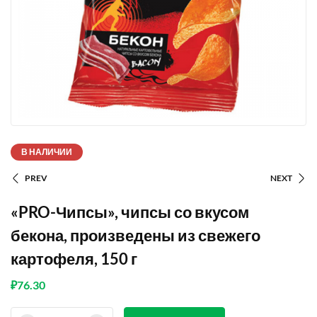
В НАЛИЧИИ
PREV
NEXT
«PRO-Чипсы», чипсы со вкусом
бекона, произведены из свежего
картофеля, 150 г
₽
76.30