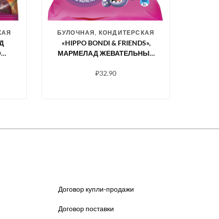
КАЯ
БУЛОЧНАЯ, КОНДИТЕРСКАЯ
Д
«HIPPO BONDI & FRIENDS»,
ОМ
МАРМЕЛАД ЖЕВАТЕЛЬНЫЙ
Г
В ФОРМЕ ПОЛОВИНОК
₽
32.90
ЖИВОТНЫХ, 100 Г
Договор купли-продажи
Договор поставки