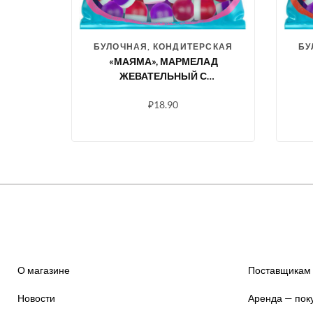
БУЛОЧНАЯ, КОНДИТЕРСКАЯ
БУ
«МАЯМА», МАРМЕЛАД
ЖЕВАТЕЛЬНЫЙ С
ЖЕЛЕЙНОЙ НАЧИНКОЙ СО
₽
18.90
ВКУСОМ ЧЕРНИКИ И
Ч
МАЛИНЫ СО СЛИВКАМИ,
70 Г
О магазине
Поставщикам
Новости
Аренда — пок