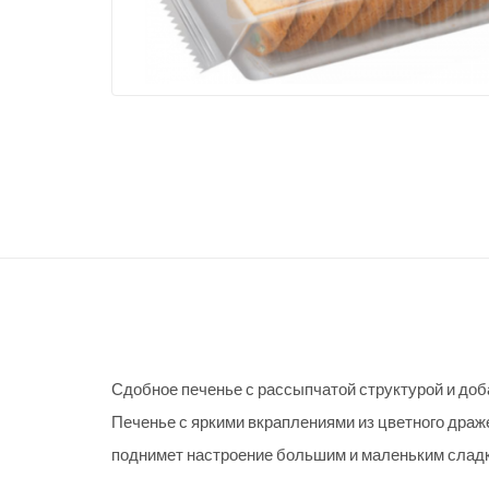
Сдобное печенье с рассыпчатой структурой и доб
Печенье с яркими вкраплениями из цветного драж
поднимет настроение большим и маленьким слад