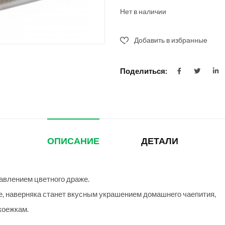
Нет в наличии
Добавить в избранные
Поделиться:
ОПИСАНИЕ
ДЕТАЛИ
авлением цветного драже.
е, наверняка станет вкусным украшением домашнего чаепития,
коежкам.