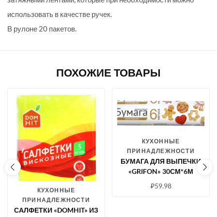
использовать в качестве ручек.
В рулоне 20 пакетов.
ПОХОЖИЕ ТОВАРЫ
КУХОННЫЕ
ПРИНАДЛЕЖНОСТИ
БУМАГА ДЛЯ ВЫПЕЧКИ
«GRIFON» 30СМ*6М
₽
59.98
КУХОННЫЕ
ПРИНАДЛЕЖНОСТИ
САЛФЕТКИ «DOMHIT» ИЗ