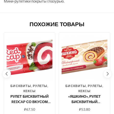
Мини-рулетики покрыты глазурью.
ПОХОЖИЕ ТОВАРЫ
БИСКВИТЫ, РУЛЕТЫ,
БИСКВИТЫ, РУЛЕТЫ,
КЕКСЫ
КЕКСЫ
РУЛЕТ БИСКВИТНЫЙ
«ЯШКИНО», РУЛЕТ
REDCAP СО ВКУСОМ
БИСКВИТНЫЙ
СЫРА МАСКАРПОНЕ,
КЛУБНИЧНЫЙ СО
₽
67.50
₽
53.80
200 Г
СЛИВКАМИ, 200 Г