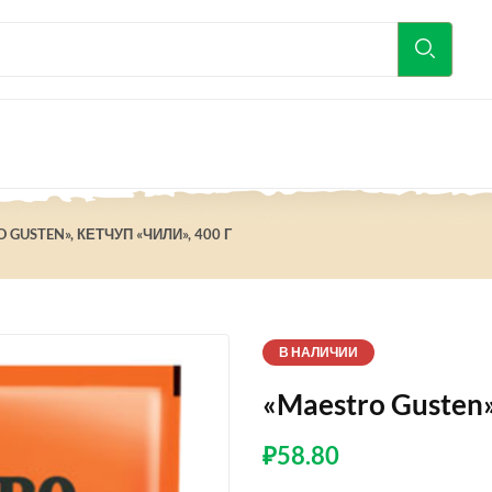
 GUSTEN», КЕТЧУП «ЧИЛИ», 400 Г
В НАЛИЧИИ
«Maestro Gusten»
₽
58.80