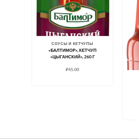
СОУСЫ И КЕТЧУПЫ
«БАЛТИМОР», КЕТЧУП
«ЦЫГАНСКИЙ», 260 Г
₽
45.00