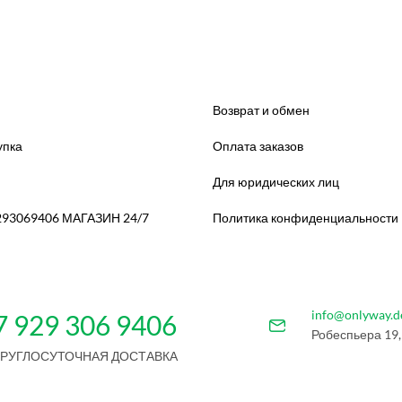
Возврат и обмен
упка
Оплата заказов
Для юридических лиц
293069406 МАГАЗИН 24/7
Политика конфиденциальности
info@onlyway.d
7 929 306 9406
Робеспьера 19,
КРУГЛОСУТОЧНАЯ ДОСТАВКА