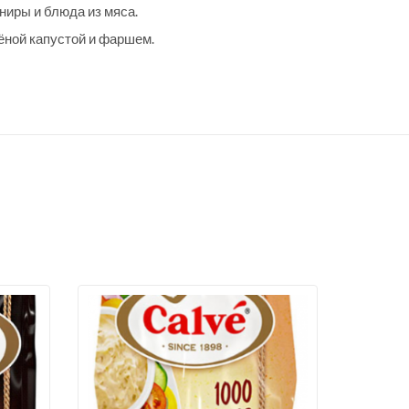
иры и блюда из мяса.
ёной капустой и фаршем.