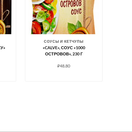
СОУСЫ И КЕТЧУПЫ
СУ»
«CALVE», СОУС «1000
ОСТРОВОВ», 230 Г
₽
48.80