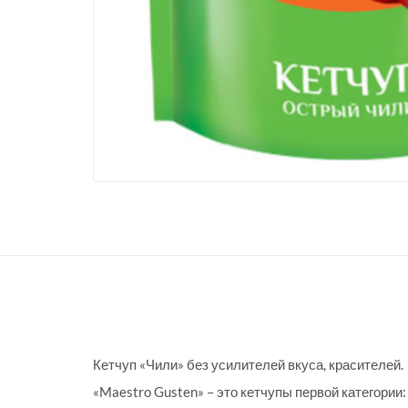
Кетчуп «Чили» без усилителей вкуса, красителей.
«Maestro Gusten» – это кетчупы первой категории: