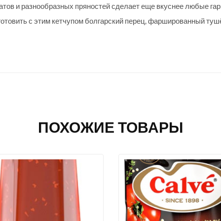
тов и разнообразных пряностей сделает еще вкуснее любые гарн
готовить с этим кетчупом болгарский перец, фаршированный туш
ПОХОЖИЕ ТОВАРЫ