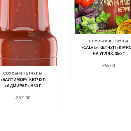
СОУСЫ И КЕТЧУПЫ
«CALVE», КЕТЧУП «К МЯ
НА УГЛЯХ, 350 Г
₽
55.00
СОУСЫ И КЕТЧУПЫ
«БАЛТИМОР», КЕТЧУП
«АДМИРАЛ», 530 Г
₽
101.30