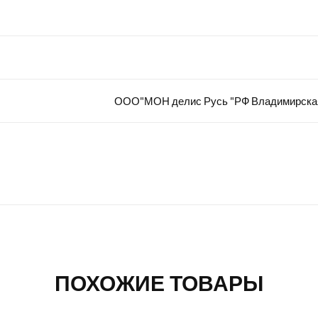
ООО"МОН делис Русь "РФ Владимирская о
ПОХОЖИЕ ТОВАРЫ