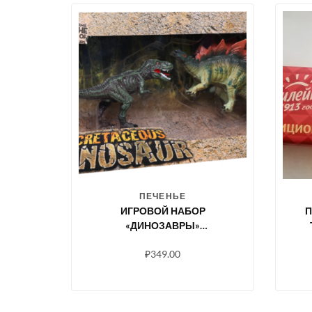
ПЕЧЕНЬЕ
ИГРОВОЙ НАБОР
П
«ДИНОЗАВРЫ»
БРОНТОЗАВР И
₽
349.00
СПИНОЗАВР/ТИРАННОЗАВР
И СТЕГОЗАВР (ВИДЕО)