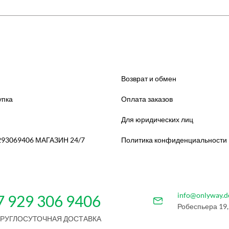
Возврат и обмен
упка
Оплата заказов
Для юридических лиц
293069406 МАГАЗИН 24/7
Политика конфиденциальности
info@onlyway.d
7 929 306 9406
Робеспьера 19,
КРУГЛОСУТОЧНАЯ ДОСТАВКА