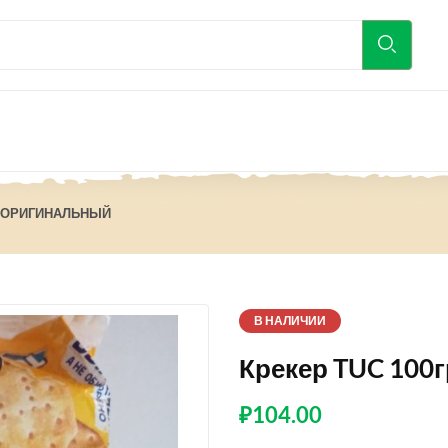
Р ОРИГИНАЛЬНЫЙ
В НАЛИЧИИ
Крекер TUC 100
₽
104.00