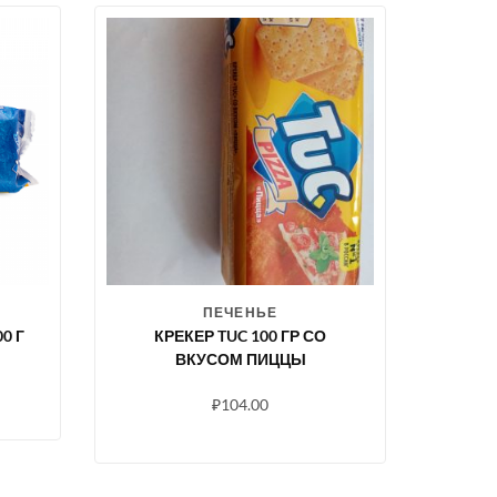
ПЕЧЕНЬЕ
0 Г
КРЕКЕР TUC 100 ГР СО
ВКУСОМ ПИЦЦЫ
₽
104.00