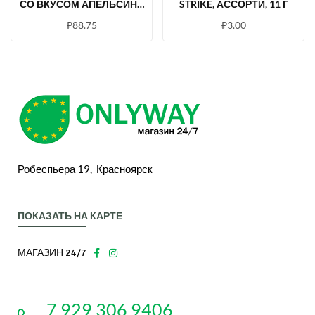
СО ВКУСОМ АПЕЛЬСИНА
STRIKE, АССОРТИ, 11 Г
(УПАКОВКА 0,5 КГ)
₽
88.75
₽
3.00
Робеспьера 19, Красноярск
ПОКАЗАТЬ НА КАРТЕ
МАГАЗИН 24/7
7 929 306 9406