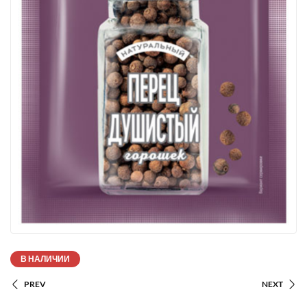
В НАЛИЧИИ
PREV
NEXT