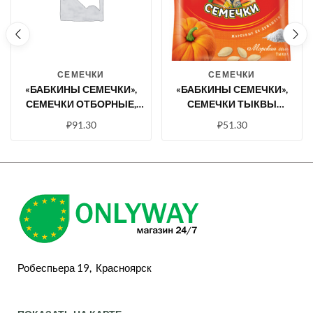
СЕМЕЧКИ
СЕМЕЧКИ
«БАБКИНЫ СЕМЕЧКИ»,
«БАБКИНЫ СЕМЕЧКИ»,
СЕМЕЧКИ ОТБОРНЫЕ,
СЕМЕЧКИ ТЫКВЫ
ЖАРЕНЫЕ
ОТБОРНЫЕ, ЖАРЕНЫЕ, С
₽
91.30
₽
51.30
МОРСКОЙ СОЛЬЮ, 70 Г
Робеспьера 19, Красноярск