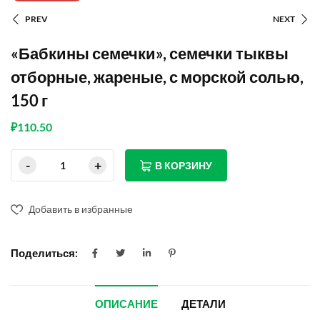
PREV
NEXT
«Бабкины семечки», семечки тыквы
отборные, жареные, с морской солью,
150 г
₽
110.50
В КОРЗИНУ
Добавить в избранные
Поделиться:
ОПИСАНИЕ
ДЕТАЛИ