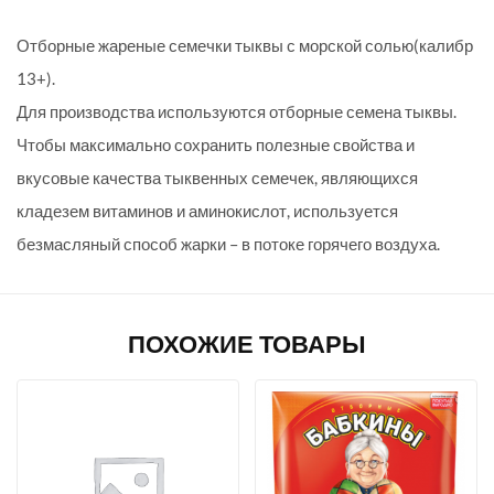
Отборные жареные семечки тыквы с морской солью(калибр
13+).
Для производства используются отборные семена тыквы.
Чтобы максимально сохранить полезные свойства и
вкусовые качества тыквенных семечек, являющихся
кладезем витаминов и аминокислот, используется
безмасляный способ жарки – в потоке горячего воздуха.
ПОХОЖИЕ ТОВАРЫ